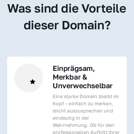
Was sind die Vorteile 
dieser Domain?
Einprägsam, 
Merkbar & 
Unverwechselbar
Eine starke Domain bleibt im 
Kopf – einfach zu merken, 
leicht auszusprechen und 
eindeutig in der 
Wahrnehmung. Ob für den 
professionellen Auftritt Ihrer 