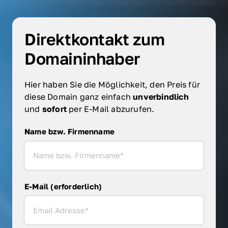
Direktkontakt zum 
Domaininhaber
Hier haben Sie die Möglichkeit, den Preis für 
diese Domain ganz einfach 
unverbindlich 
und 
sofort 
per E-Mail abzurufen.
Name bzw. Firmenname
Name bzw. Firmenname
E-Mail (erforderlich)